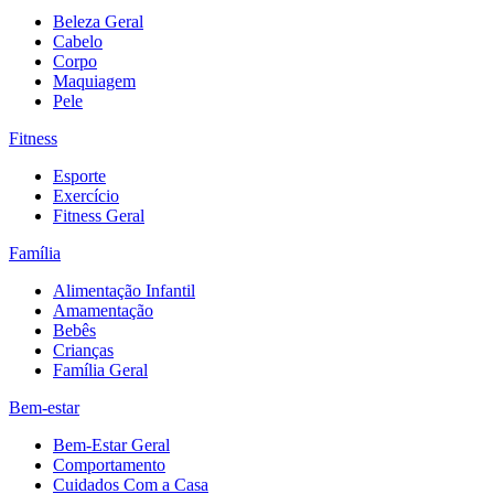
Beleza Geral
Cabelo
Corpo
Maquiagem
Pele
Fitness
Esporte
Exercício
Fitness Geral
Família
Alimentação Infantil
Amamentação
Bebês
Crianças
Família Geral
Bem-estar
Bem-Estar Geral
Comportamento
Cuidados Com a Casa