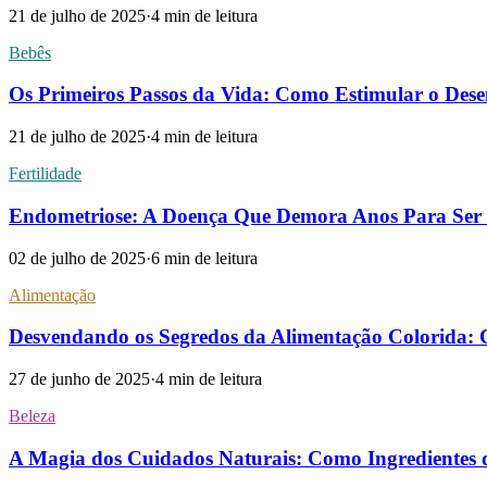
21 de julho de 2025
·
4
min de leitura
Bebês
Os Primeiros Passos da Vida: Como Estimular o Des
21 de julho de 2025
·
4
min de leitura
Fertilidade
Endometriose: A Doença Que Demora Anos Para Ser 
02 de julho de 2025
·
6
min de leitura
Alimentação
Desvendando os Segredos da Alimentação Colorida: 
27 de junho de 2025
·
4
min de leitura
Beleza
A Magia dos Cuidados Naturais: Como Ingredientes