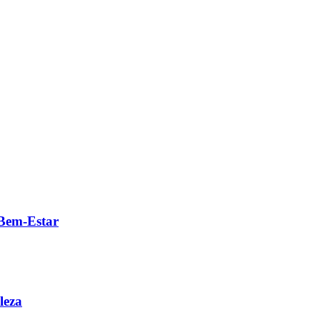
 Bem-Estar
leza