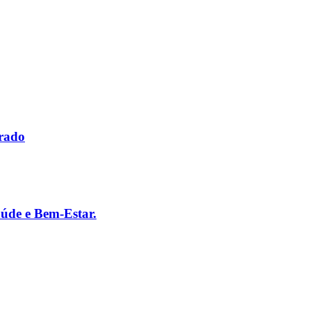
erado
úde e Bem-Estar.