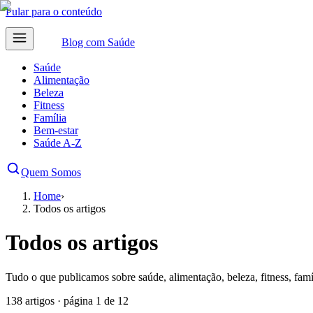
Pular para o conteúdo
Blog com
Saúde
Saúde
Alimentação
Beleza
Fitness
Família
Bem-estar
Saúde A-Z
Quem Somos
Home
›
Todos os artigos
Todos os artigos
Tudo o que publicamos sobre saúde, alimentação, beleza, fitness, famí
138
artigos
· página 1 de 12