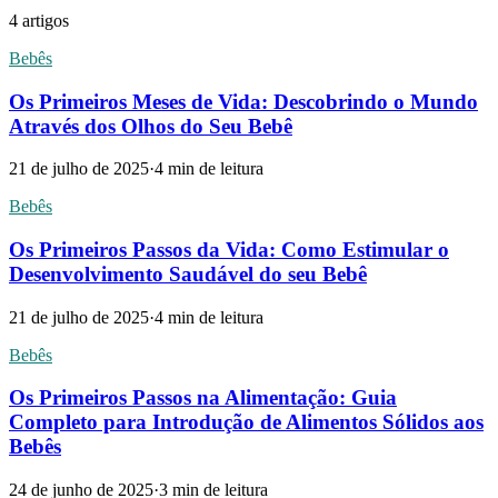
4
artigos
Bebês
Os Primeiros Meses de Vida: Descobrindo o Mundo
Através dos Olhos do Seu Bebê
21 de julho de 2025
·
4
min de leitura
Bebês
Os Primeiros Passos da Vida: Como Estimular o
Desenvolvimento Saudável do seu Bebê
21 de julho de 2025
·
4
min de leitura
Bebês
Os Primeiros Passos na Alimentação: Guia
Completo para Introdução de Alimentos Sólidos aos
Bebês
24 de junho de 2025
·
3
min de leitura