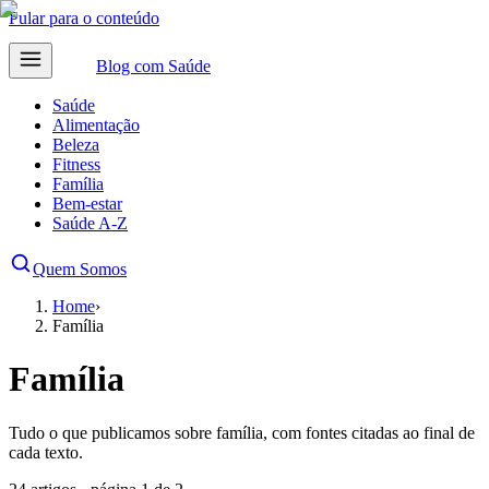
Pular para o conteúdo
Blog com
Saúde
Saúde
Alimentação
Beleza
Fitness
Família
Bem-estar
Saúde A-Z
Quem Somos
Home
›
Família
Família
Tudo o que publicamos sobre família, com fontes citadas ao final de
cada texto.