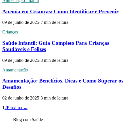
Alimentação Infantil
Anemia em Crianças: Como Identificar e Prevenir
09 de junho de 2025
·
7
min de leitura
Crianças
Saúde Infantil: Guia Completo Para Crianças
Saudáveis e Felizes
09 de junho de 2025
·
3
min de leitura
Amamentação
Amamentação: Benefícios, Dicas e Como Superar os
Desafios
02 de junho de 2025
·
3
min de leitura
1
2
Próxima →
Blog com
Saúde