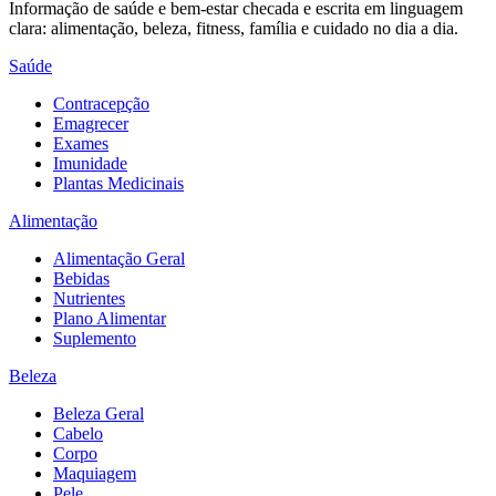
Informação de saúde e bem-estar checada e escrita em linguagem
clara: alimentação, beleza, fitness, família e cuidado no dia a dia.
Saúde
Contracepção
Emagrecer
Exames
Imunidade
Plantas Medicinais
Alimentação
Alimentação Geral
Bebidas
Nutrientes
Plano Alimentar
Suplemento
Beleza
Beleza Geral
Cabelo
Corpo
Maquiagem
Pele