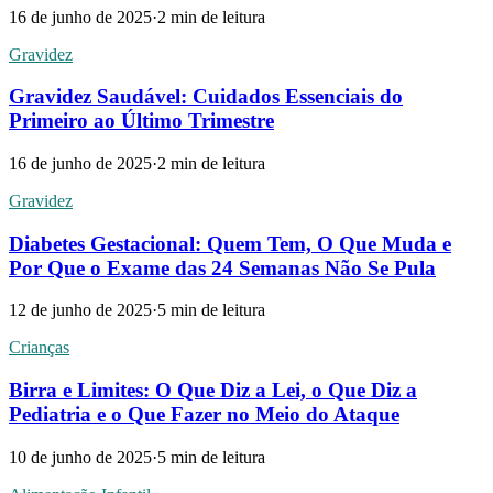
16 de junho de 2025
·
2
min de leitura
Gravidez
Gravidez Saudável: Cuidados Essenciais do
Primeiro ao Último Trimestre
16 de junho de 2025
·
2
min de leitura
Gravidez
Diabetes Gestacional: Quem Tem, O Que Muda e
Por Que o Exame das 24 Semanas Não Se Pula
12 de junho de 2025
·
5
min de leitura
Crianças
Birra e Limites: O Que Diz a Lei, o Que Diz a
Pediatria e o Que Fazer no Meio do Ataque
10 de junho de 2025
·
5
min de leitura