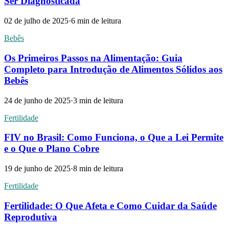
Ser Diagnosticada
02 de julho de 2025
·
6
min de leitura
Bebês
Os Primeiros Passos na Alimentação: Guia
Completo para Introdução de Alimentos Sólidos aos
Bebês
24 de junho de 2025
·
3
min de leitura
Fertilidade
FIV no Brasil: Como Funciona, o Que a Lei Permite
e o Que o Plano Cobre
19 de junho de 2025
·
8
min de leitura
Fertilidade
Fertilidade: O Que Afeta e Como Cuidar da Saúde
Reprodutiva