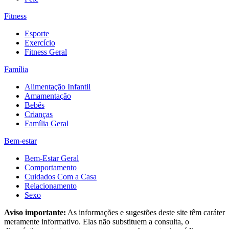
Fitness
Esporte
Exercício
Fitness Geral
Família
Alimentação Infantil
Amamentação
Bebês
Crianças
Família Geral
Bem-estar
Bem-Estar Geral
Comportamento
Cuidados Com a Casa
Relacionamento
Sexo
Aviso importante:
As informações e sugestões deste site têm caráter
meramente informativo. Elas não substituem a consulta, o