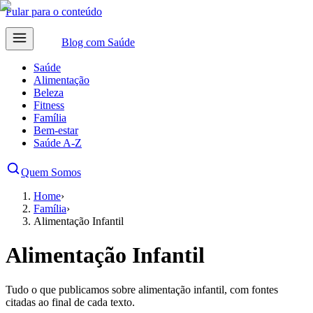
Pular para o conteúdo
Blog com
Saúde
Saúde
Alimentação
Beleza
Fitness
Família
Bem-estar
Saúde A-Z
Quem Somos
Home
›
Família
›
Alimentação Infantil
Alimentação Infantil
Tudo o que publicamos sobre alimentação infantil, com fontes
citadas ao final de cada texto.