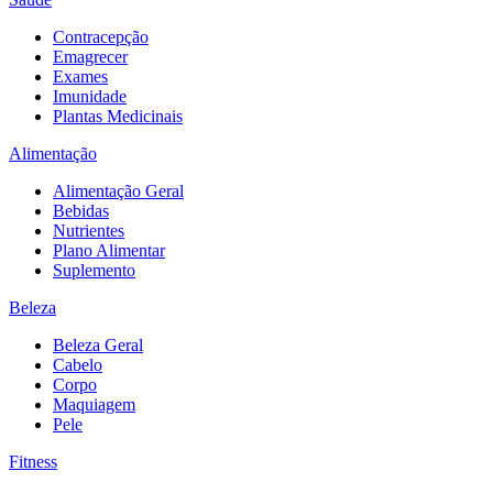
Contracepção
Emagrecer
Exames
Imunidade
Plantas Medicinais
Alimentação
Alimentação Geral
Bebidas
Nutrientes
Plano Alimentar
Suplemento
Beleza
Beleza Geral
Cabelo
Corpo
Maquiagem
Pele
Fitness