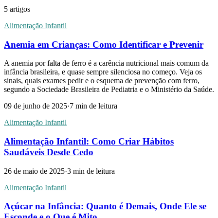
5
artigos
Alimentação Infantil
Anemia em Crianças: Como Identificar e Prevenir
A anemia por falta de ferro é a carência nutricional mais comum da
infância brasileira, e quase sempre silenciosa no começo. Veja os
sinais, quais exames pedir e o esquema de prevenção com ferro,
segundo a Sociedade Brasileira de Pediatria e o Ministério da Saúde.
09 de junho de 2025
·
7
min de leitura
Alimentação Infantil
Alimentação Infantil: Como Criar Hábitos
Saudáveis Desde Cedo
26 de maio de 2025
·
3
min de leitura
Alimentação Infantil
Açúcar na Infância: Quanto é Demais, Onde Ele se
Esconde e o Que é Mito