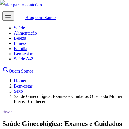
Pular para o conteúdo
Blog com
Saúde
Saúde
Alimentação
Beleza
Fitness
Família
Bem-estar
Saúde A-Z
Quem Somos
Home
›
Bem-estar
›
Sexo
›
Saúde Ginecológica: Exames e Cuidados Que Toda Mulher
Precisa Conhecer
Sexo
Saúde Ginecológica: Exames e Cuidados