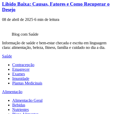
Libido Baixa: Causas, Fatores e Como Recuperar o
Desejo
08 de abril de 2025
·
6
min de leitura
Blog com
Saúde
Informação de saúde e bem-estar checada e escrita em linguagem
clara: alimentação, beleza, fitness, família e cuidado no dia a dia.
Saúde
Contracepção
Emagrecer
Exames
Imunidade
Plantas Medicinais
Alimentação
Alimentação Geral
Bebidas
Nutrientes