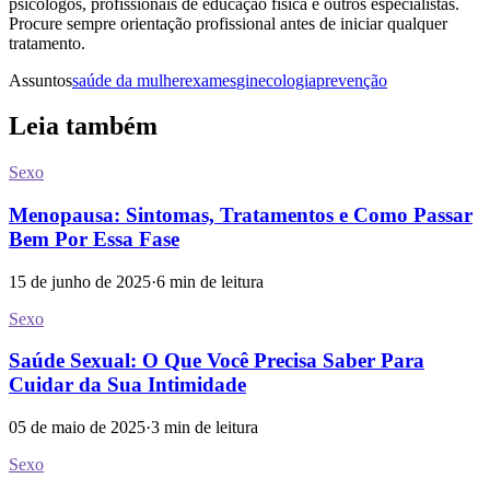
psicólogos, profissionais de educação física e outros especialistas.
Procure sempre orientação profissional antes de iniciar qualquer
tratamento.
Assuntos
saúde da mulher
exames
ginecologia
prevenção
Leia também
Sexo
Menopausa: Sintomas, Tratamentos e Como Passar
Bem Por Essa Fase
15 de junho de 2025
·
6
min de leitura
Sexo
Saúde Sexual: O Que Você Precisa Saber Para
Cuidar da Sua Intimidade
05 de maio de 2025
·
3
min de leitura
Sexo