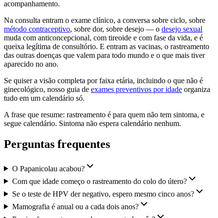
acompanhamento.
Na consulta entram o exame clínico, a conversa sobre ciclo, sobre
método contraceptivo
, sobre dor, sobre desejo — o
desejo sexual
muda com anticoncepcional, com tireoide e com fase da vida, e é
queixa legítima de consultório. E entram as vacinas, o rastreamento
das outras doenças que valem para todo mundo e o que mais tiver
aparecido no ano.
Se quiser a visão completa por faixa etária, incluindo o que não é
ginecológico, nosso guia de
exames preventivos por idade
organiza
tudo em um calendário só.
A frase que resume: rastreamento é para quem não tem sintoma, e
segue calendário. Sintoma não espera calendário nenhum.
Perguntas frequentes
O Papanicolau acabou?
Com que idade começo o rastreamento do colo do útero?
Se o teste de HPV der negativo, espero mesmo cinco anos?
Mamografia é anual ou a cada dois anos?