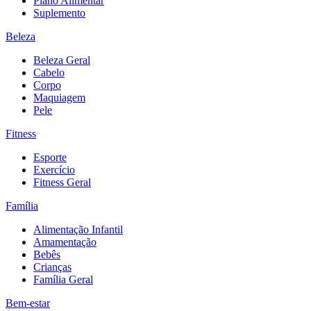
Plano Alimentar
Suplemento
Beleza
Beleza Geral
Cabelo
Corpo
Maquiagem
Pele
Fitness
Esporte
Exercício
Fitness Geral
Família
Alimentação Infantil
Amamentação
Bebês
Crianças
Família Geral
Bem-estar