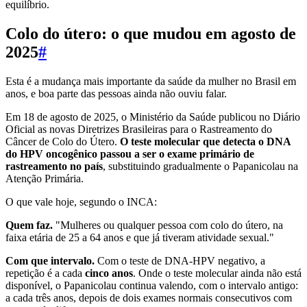
equilíbrio.
Colo do útero: o que mudou em agosto de
2025
#
Esta é a mudança mais importante da saúde da mulher no Brasil em
anos, e boa parte das pessoas ainda não ouviu falar.
Em 18 de agosto de 2025, o Ministério da Saúde publicou no Diário
Oficial as novas Diretrizes Brasileiras para o Rastreamento do
Câncer de Colo do Útero.
O teste molecular que detecta o DNA
do HPV oncogênico passou a ser o exame primário de
rastreamento no país
, substituindo gradualmente o Papanicolau na
Atenção Primária.
O que vale hoje, segundo o INCA:
Quem faz.
"Mulheres ou qualquer pessoa com colo do útero, na
faixa etária de 25 a 64 anos e que já tiveram atividade sexual."
Com que intervalo.
Com o teste de DNA-HPV negativo, a
repetição é a cada
cinco anos
. Onde o teste molecular ainda não está
disponível, o Papanicolau continua valendo, com o intervalo antigo:
a cada três anos, depois de dois exames normais consecutivos com