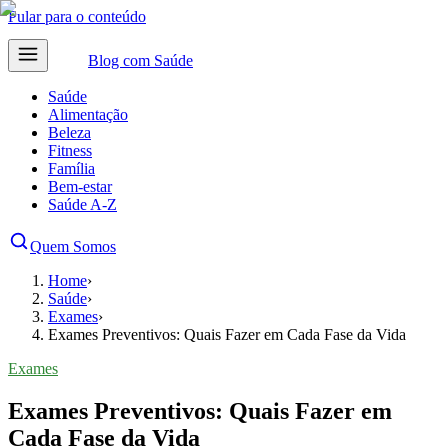
Pular para o conteúdo
Blog com
Saúde
Saúde
Alimentação
Beleza
Fitness
Família
Bem-estar
Saúde A-Z
Quem Somos
Home
›
Saúde
›
Exames
›
Exames Preventivos: Quais Fazer em Cada Fase da Vida
Exames
Exames Preventivos: Quais Fazer em
Cada Fase da Vida