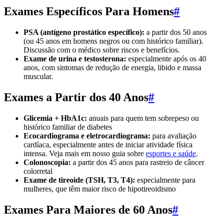
Exames Específicos Para Homens
#
PSA (antígeno prostático específico):
a partir dos 50 anos
(ou 45 anos em homens negros ou com histórico familiar).
Discussão com o médico sobre riscos e benefícios.
Exame de urina e testosterona:
especialmente após os 40
anos, com sintomas de redução de energia, libido e massa
muscular.
Exames a Partir dos 40 Anos
#
Glicemia + HbA1c:
anuais para quem tem sobrepeso ou
histórico familiar de diabetes
Ecocardiograma e eletrocardiograma:
para avaliação
cardíaca, especialmente antes de iniciar atividade física
intensa. Veja mais em nosso guia sobre
esportes e saúde
.
Colonoscopia:
a partir dos 45 anos para rastreio de câncer
colorretal
Exame de tireoide (TSH, T3, T4):
especialmente para
mulheres, que têm maior risco de hipotireoidismo
Exames Para Maiores de 60 Anos
#