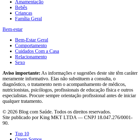
Amamentação
Bebês
Crianças
Família Geral
Bem-estar
Bem-Estar Geral
Comportamento
Cuidados Com a Casa
Relacionamento
Sexo
Aviso importante:
As informações e sugestões deste site têm caráter
meramente informativo. Elas não substituem a consulta, o
diagnóstico, o tratamento nem o acompanhamento de médicos,
nutricionistas, psicólogos, profissionais de educação física e outros
especialistas. Procure sempre orientação profissional antes de iniciar
qualquer tratamento.
©
2026
Blog com Saúde
. Todos os direitos reservados.
Site publicado por
King MKT LTDA
— CNPJ
18.047.276/0001-
90
.
Top 10
Quem Somos