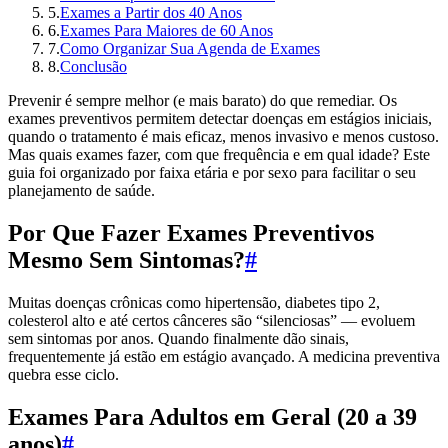
5
.
Exames a Partir dos 40 Anos
6
.
Exames Para Maiores de 60 Anos
7
.
Como Organizar Sua Agenda de Exames
8
.
Conclusão
Prevenir é sempre melhor (e mais barato) do que remediar. Os
exames preventivos permitem detectar doenças em estágios iniciais,
quando o tratamento é mais eficaz, menos invasivo e menos custoso.
Mas quais exames fazer, com que frequência e em qual idade? Este
guia foi organizado por faixa etária e por sexo para facilitar o seu
planejamento de saúde.
Por Que Fazer Exames Preventivos
Mesmo Sem Sintomas?
#
Muitas doenças crônicas como hipertensão, diabetes tipo 2,
colesterol alto e até certos cânceres são “silenciosas” — evoluem
sem sintomas por anos. Quando finalmente dão sinais,
frequentemente já estão em estágio avançado. A medicina preventiva
quebra esse ciclo.
Exames Para Adultos em Geral (20 a 39
anos)
#