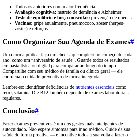
Todos os anteriores com maior frequência
Avaliação cognitiva:
rastreio de demência e Alzheimer
Teste de equilíbrio e força muscular:
prevenção de quedas
Vacinas:
gripe anualmente, pneumococo, zóster (herpes-
zóster) e reforços
Como Organizar Sua Agenda de Exames
#
Uma forma prática: faça um check-up completo no começo de cada
ano, como um “aniversário de saúde”. Guarde todos os resultados
em pasta física ou digital para comparar ao longo do tempo.
Compartilhe com seu médico de família ou clínico geral — ele
coordena o cuidado preventivo de forma integrada.
Lembre-se: identificar deficiências de
nutrientes essenciais
como
ferro, vitamina D e B12 também depende de exames laboratoriais
regulares.
Conclusão
#
Fazer exames preventivos é um dos gestos mais inteligentes de
autocuidado. Não espere sintomas para ir ao médico. Cuide da sua
saúde de forma proativa — e incentive todos à sua volta a fazer o