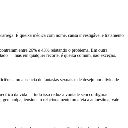
ão carrega. É queixa médica com nome, causa investigável e tratamento
contraram entre 26% e 43% relatando o problema. Em outra
untado — mas em qualquer recorte, é queixa comum, não exceção.
ciência ou ausência de fantasias sexuais e de desejo por atividade
pecífica da vida — tudo isso reduz a vontade sem configurar
, gera culpa, tensiona o relacionamento ou afeta a autoestima, vale