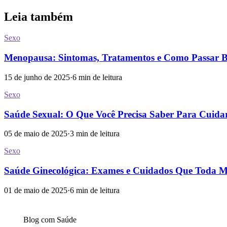
Leia também
Sexo
Menopausa: Sintomas, Tratamentos e Como Passar B
15 de junho de 2025
·
6
min de leitura
Sexo
Saúde Sexual: O Que Você Precisa Saber Para Cuida
05 de maio de 2025
·
3
min de leitura
Sexo
Saúde Ginecológica: Exames e Cuidados Que Toda M
01 de maio de 2025
·
6
min de leitura
Blog com
Saúde