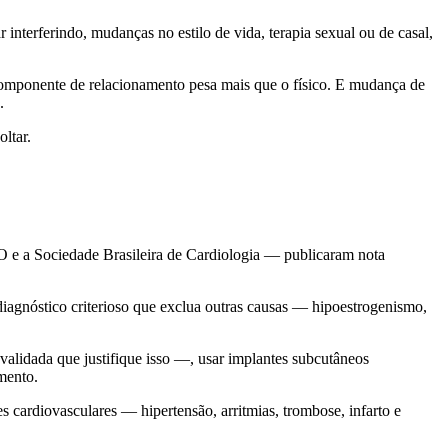
interferindo, mudanças no estilo de vida, terapia sexual ou de casal,
 componente de relacionamento pesa mais que o físico. E mudança de
.
ltar.
O e a Sociedade Brasileira de Cardiologia — publicaram nota
diagnóstico criterioso que exclua outras causas — hipoestrogenismo,
 validada que justifique isso —, usar implantes subcutâneos
mento.
ões cardiovasculares — hipertensão, arritmias, trombose, infarto e