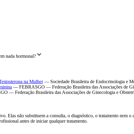
sem nada hormonal?
stosterona na Mulher
—
Sociedade Brasileira de Endocrinologia e 
eminina
—
FEBRASGO — Federação Brasileira das Associações de Gine
 — Federação Brasileira das Associações de Ginecologia e Obstetrí
ivo. Elas não substituem a consulta, o diagnóstico, o tratamento nem o 
ofissional antes de iniciar qualquer tratamento.