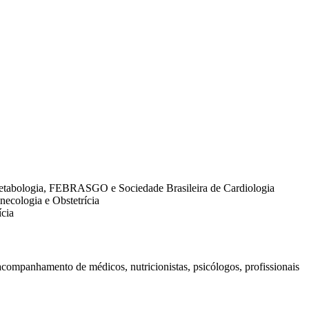
Metabologia, FEBRASGO e Sociedade Brasileira de Cardiologia
cologia e Obstetrícia
cia
acompanhamento de médicos, nutricionistas, psicólogos, profissionais