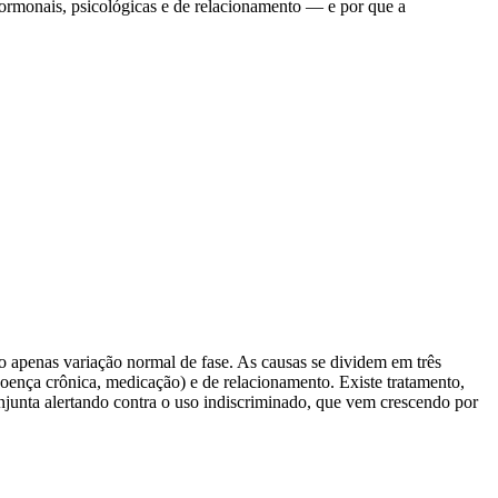
ormonais, psicológicas e de relacionamento — e por que a
apenas variação normal de fase. As causas se dividem em três
oença crônica, medicação) e de relacionamento. Existe tratamento,
njunta alertando contra o uso indiscriminado, que vem crescendo por