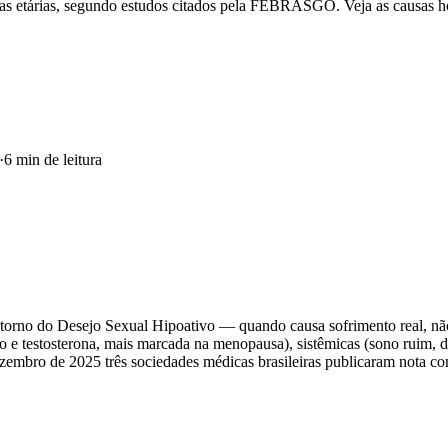
xas etárias, segundo estudos citados pela FEBRASGO. Veja as causas h
·
6
min de leitura
rno do Desejo Sexual Hipoativo — quando causa sofrimento real, não 
 e testosterona, mais marcada na menopausa), sistêmicas (sono ruim, d
zembro de 2025 três sociedades médicas brasileiras publicaram nota co