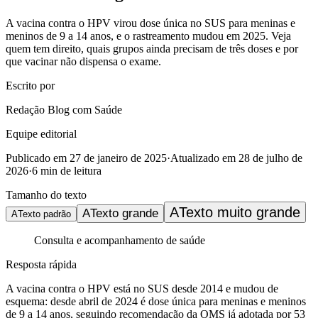
A vacina contra o HPV virou dose única no SUS para meninas e
meninos de 9 a 14 anos, e o rastreamento mudou em 2025. Veja
quem tem direito, quais grupos ainda precisam de três doses e por
que vacinar não dispensa o exame.
Escrito por
Redação Blog com Saúde
Equipe editorial
Publicado em
27 de janeiro de 2025
·
Atualizado em
28 de julho de
2026
·
6
min de leitura
Tamanho do texto
A
Texto muito grande
A
Texto grande
A
Texto padrão
Consulta e acompanhamento de saúde
Resposta rápida
A vacina contra o HPV está no SUS desde 2014 e mudou de
esquema: desde abril de 2024 é dose única para meninas e meninos
de 9 a 14 anos, seguindo recomendação da OMS já adotada por 53