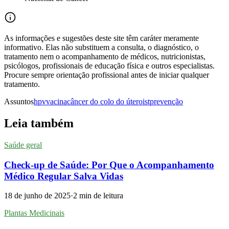
As informações e sugestões deste site têm caráter meramente
informativo. Elas não substituem a consulta, o diagnóstico, o
tratamento nem o acompanhamento de médicos, nutricionistas,
psicólogos, profissionais de educação física e outros especialistas.
Procure sempre orientação profissional antes de iniciar qualquer
tratamento.
Assuntos
hpv
vacina
câncer do colo do útero
ist
prevenção
Leia também
Saúde geral
Check-up de Saúde: Por Que o Acompanhamento
Médico Regular Salva Vidas
18 de junho de 2025
·
2
min de leitura
Plantas Medicinais