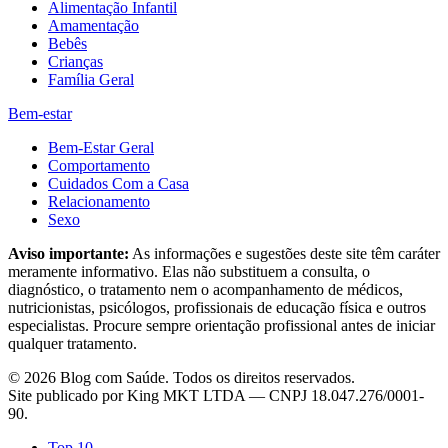
Alimentação Infantil
Amamentação
Bebês
Crianças
Família Geral
Bem-estar
Bem-Estar Geral
Comportamento
Cuidados Com a Casa
Relacionamento
Sexo
Aviso importante:
As informações e sugestões deste site têm caráter
meramente informativo. Elas não substituem a consulta, o
diagnóstico, o tratamento nem o acompanhamento de médicos,
nutricionistas, psicólogos, profissionais de educação física e outros
especialistas. Procure sempre orientação profissional antes de iniciar
qualquer tratamento.
©
2026
Blog com Saúde
. Todos os direitos reservados.
Site publicado por
King MKT LTDA
— CNPJ
18.047.276/0001-
90
.
Top 10