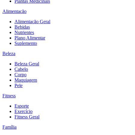
Plantas Medicinais
Alimentação
Alimentação Geral
Bebidas
Nutrientes
Plano Alimentar
Suplemento
Beleza
Beleza Geral
Cabelo
Corpo
Maquiagem
Pele
Fitness
Esporte
Exercício
Fitness Geral
Família