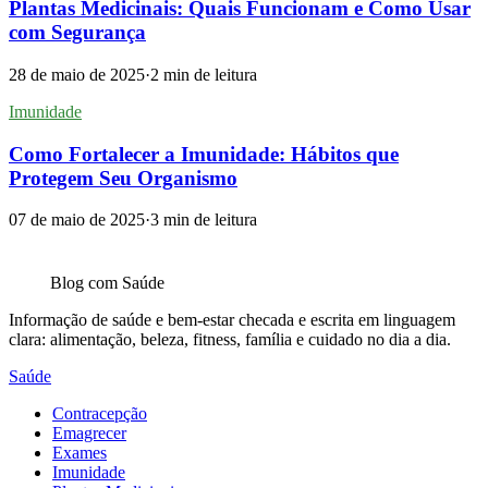
Plantas Medicinais: Quais Funcionam e Como Usar
com Segurança
28 de maio de 2025
·
2
min de leitura
Imunidade
Como Fortalecer a Imunidade: Hábitos que
Protegem Seu Organismo
07 de maio de 2025
·
3
min de leitura
Blog com
Saúde
Informação de saúde e bem-estar checada e escrita em linguagem
clara: alimentação, beleza, fitness, família e cuidado no dia a dia.
Saúde
Contracepção
Emagrecer
Exames
Imunidade