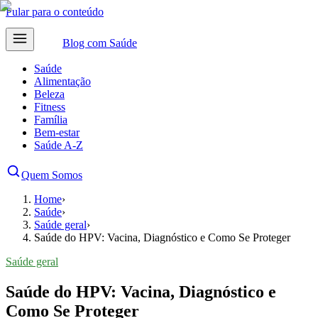
Pular para o conteúdo
Blog com
Saúde
Saúde
Alimentação
Beleza
Fitness
Família
Bem-estar
Saúde A-Z
Quem Somos
Home
›
Saúde
›
Saúde geral
›
Saúde do HPV: Vacina, Diagnóstico e Como Se Proteger
Saúde geral
Saúde do HPV: Vacina, Diagnóstico e
Como Se Proteger