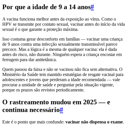
Por que a idade de 9 a 14 anos
#
A vacina funciona melhor antes da exposição ao vírus. Como o
HPV se transmite por contato sexual, vacinar antes do início da vida
sexual é o que garante a proteção máxima.
Isso costuma gerar desconforto em famílias — vacinar uma criança
de 9 anos contra uma infecção sexualmente transmissível parece
precoce. Mas a lógica é a mesma de qualquer vacina: ela é dada
antes do risco, não durante. Ninguém espera a criança encostar em
ferrugem para dar antitetânica.
Quem passou da faixa e não se vacinou não fica sem alternativa. O
Ministério da Saúde tem mantido estratégias de resgate vacinal para
adolescentes e jovens que perderam a idade recomendada — vale
procurar a unidade de saúde e perguntar pela situação vigente,
porque os prazos são revistos periodicamente.
O rastreamento mudou em 2025 — e
continua necessário
#
Este é o ponto que mais confunde:
vacinar não dispensa o exame
.