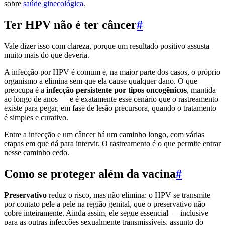
sobre
saúde ginecológica
.
Ter HPV não é ter câncer
#
Vale dizer isso com clareza, porque um resultado positivo assusta
muito mais do que deveria.
A infecção por HPV é comum e, na maior parte dos casos, o próprio
organismo a elimina sem que ela cause qualquer dano. O que
preocupa é a
infecção persistente por tipos oncogênicos
, mantida
ao longo de anos — e é exatamente esse cenário que o rastreamento
existe para pegar, em fase de lesão precursora, quando o tratamento
é simples e curativo.
Entre a infecção e um câncer há um caminho longo, com várias
etapas em que dá para intervir. O rastreamento é o que permite entrar
nesse caminho cedo.
Como se proteger além da vacina
#
Preservativo
reduz o risco, mas não elimina: o HPV se transmite
por contato pele a pele na região genital, que o preservativo não
cobre inteiramente. Ainda assim, ele segue essencial — inclusive
para as outras infecções sexualmente transmissíveis, assunto do