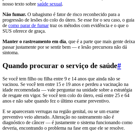
nosso texto sobre
saúde sexual
.
Não fumar.
O tabagismo é fator de risco reconhecido para a
progressão de lesões do colo do útero. Se esse for o seu caso, o guia
de
como parar de fumar
traz os métodos com evidência e o que o
SUS oferece de graça.
Manter o rastreamento em dia
, que é a parte que mais gente deixa
passar justamente por se sentir bem — e lesão precursora não dá
sintoma.
Quando procurar o serviço de saúde
#
Se você tem filho ou filha entre 9 e 14 anos que ainda não se
vacinou. Se você tem entre 15 e 19 anos e perdeu a vacinação na
idade recomendada — vale perguntar na unidade sobre a estratégia
de resgate em vigor. Se você tem colo do útero, está entre 25 e 64
anos e não sabe quando fez o último exame preventivo.
E se apareceram verrugas na região genital, ou se um exame
preventivo veio alterado. Alteração no rastreamento não é
diagnóstico de câncer — é justamente o sistema funcionando como
deveria, encontrando o problema na fase em que ele se resolve.