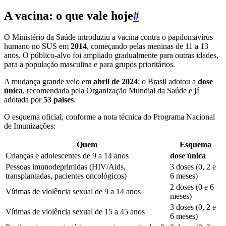
A vacina: o que vale hoje
#
O Ministério da Saúde introduziu a vacina contra o papilomavírus
humano no SUS em
2014
, começando pelas meninas de 11 a 13
anos. O público-alvo foi ampliado gradualmente para outras idades,
para a população masculina e para grupos prioritários.
A mudança grande veio em
abril de 2024
: o Brasil adotou a
dose
única
, recomendada pela Organização Mundial da Saúde e já
adotada por
53 países
.
O esquema oficial, conforme a nota técnica do Programa Nacional
de Imunizações:
Quem
Esquema
Crianças e adolescentes de 9 a 14 anos
dose única
Pessoas imunodeprimidas (HIV/Aids,
3 doses (0, 2 e
transplantadas, pacientes oncológicos)
6 meses)
2 doses (0 e 6
Vítimas de violência sexual de 9 a 14 anos
meses)
3 doses (0, 2 e
Vítimas de violência sexual de 15 a 45 anos
6 meses)