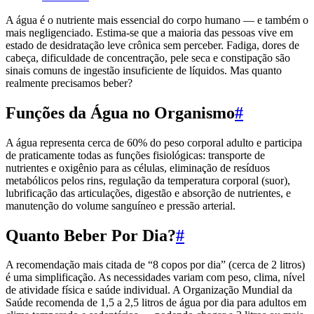
A água é o nutriente mais essencial do corpo humano — e também o
mais negligenciado. Estima-se que a maioria das pessoas vive em
estado de desidratação leve crônica sem perceber. Fadiga, dores de
cabeça, dificuldade de concentração, pele seca e constipação são
sinais comuns de ingestão insuficiente de líquidos. Mas quanto
realmente precisamos beber?
Funções da Água no Organismo
#
A água representa cerca de 60% do peso corporal adulto e participa
de praticamente todas as funções fisiológicas: transporte de
nutrientes e oxigênio para as células, eliminação de resíduos
metabólicos pelos rins, regulação da temperatura corporal (suor),
lubrificação das articulações, digestão e absorção de nutrientes, e
manutenção do volume sanguíneo e pressão arterial.
Quanto Beber Por Dia?
#
A recomendação mais citada de “8 copos por dia” (cerca de 2 litros)
é uma simplificação. As necessidades variam com peso, clima, nível
de atividade física e saúde individual. A Organização Mundial da
Saúde recomenda de 1,5 a 2,5 litros de água por dia para adultos em