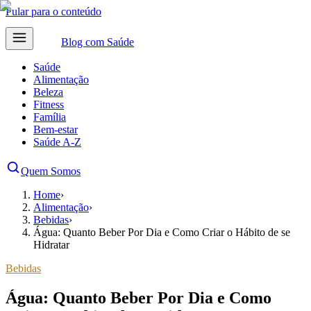
Pular para o conteúdo
Blog com
Saúde
Saúde
Alimentação
Beleza
Fitness
Família
Bem-estar
Saúde A-Z
Quem Somos
Home
›
Alimentação
›
Bebidas
›
Água: Quanto Beber Por Dia e Como Criar o Hábito de se
Hidratar
Bebidas
Água: Quanto Beber Por Dia e Como