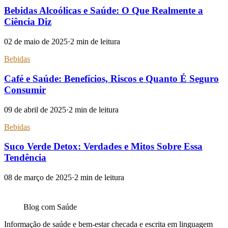
Bebidas Alcoólicas e Saúde: O Que Realmente a
Ciência Diz
02 de maio de 2025
·
2
min de leitura
Bebidas
Café e Saúde: Benefícios, Riscos e Quanto É Seguro
Consumir
09 de abril de 2025
·
2
min de leitura
Bebidas
Suco Verde Detox: Verdades e Mitos Sobre Essa
Tendência
08 de março de 2025
·
2
min de leitura
Blog com
Saúde
Informação de saúde e bem-estar checada e escrita em linguagem