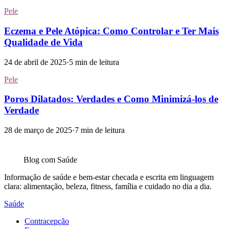
Pele
Eczema e Pele Atópica: Como Controlar e Ter Mais
Qualidade de Vida
24 de abril de 2025
·
5
min de leitura
Pele
Poros Dilatados: Verdades e Como Minimizá-los de
Verdade
28 de março de 2025
·
7
min de leitura
Blog com
Saúde
Informação de saúde e bem-estar checada e escrita em linguagem
clara: alimentação, beleza, fitness, família e cuidado no dia a dia.
Saúde
Contracepção