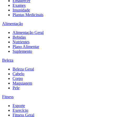
Emagrecer
Exames
Imunidade
Plantas Medicinais
Alimentação
Alimentação Geral
Bebidas
Nutrientes
Plano Alimentar
Suplemento
Beleza
Beleza Geral
Cabelo
Corpo
Maquiagem
Pele
Fitness
Esporte
Exercício
Fitness Geral