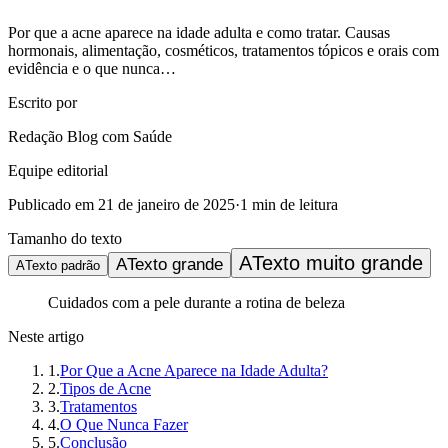
Por que a acne aparece na idade adulta e como tratar. Causas
hormonais, alimentação, cosméticos, tratamentos tópicos e orais com
evidência e o que nunca…
Escrito por
Redação Blog com Saúde
Equipe editorial
Publicado em
21 de janeiro de 2025
·
1
min de leitura
Tamanho do texto
A
Texto muito grande
A
Texto grande
A
Texto padrão
Cuidados com a pele durante a rotina de beleza
Neste artigo
1
.
Por Que a Acne Aparece na Idade Adulta?
2
.
Tipos de Acne
3
.
Tratamentos
4
.
O Que Nunca Fazer
5
.
Conclusão