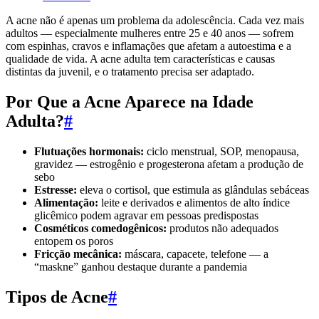
A acne não é apenas um problema da adolescência. Cada vez mais
adultos — especialmente mulheres entre 25 e 40 anos — sofrem
com espinhas, cravos e inflamações que afetam a autoestima e a
qualidade de vida. A acne adulta tem características e causas
distintas da juvenil, e o tratamento precisa ser adaptado.
Por Que a Acne Aparece na Idade
Adulta?
#
Flutuações hormonais:
ciclo menstrual, SOP, menopausa,
gravidez — estrogênio e progesterona afetam a produção de
sebo
Estresse:
eleva o cortisol, que estimula as glândulas sebáceas
Alimentação:
leite e derivados e alimentos de alto índice
glicêmico podem agravar em pessoas predispostas
Cosméticos comedogênicos:
produtos não adequados
entopem os poros
Fricção mecânica:
máscara, capacete, telefone — a
“maskne” ganhou destaque durante a pandemia
Tipos de Acne
#