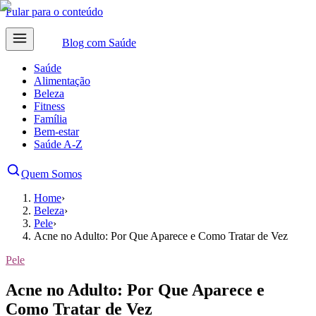
Pular para o conteúdo
Blog com
Saúde
Saúde
Alimentação
Beleza
Fitness
Família
Bem-estar
Saúde A-Z
Quem Somos
Home
›
Beleza
›
Pele
›
Acne no Adulto: Por Que Aparece e Como Tratar de Vez
Pele
Acne no Adulto: Por Que Aparece e
Como Tratar de Vez