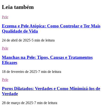
Leia também
Pele
Eczema e Pele Atópica: Como Controlar e Ter Mais
Qualidade de Vida
24 de abril de 2025
·
5
min de leitura
Pele
Manchas na Pele: Tipos, Causas e Tratamentos
Eficazes
18 de fevereiro de 2025
·
7
min de leitura
Pele
Poros Dilatados: Verdades e Como Minimizá-los de
Verdade
28 de março de 2025
·
7
min de leitura