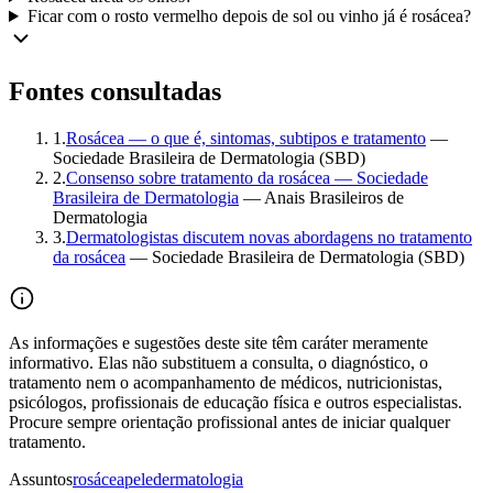
Ficar com o rosto vermelho depois de sol ou vinho já é rosácea?
Fontes consultadas
1
.
Rosácea — o que é, sintomas, subtipos e tratamento
—
Sociedade Brasileira de Dermatologia (SBD)
2
.
Consenso sobre tratamento da rosácea — Sociedade
Brasileira de Dermatologia
—
Anais Brasileiros de
Dermatologia
3
.
Dermatologistas discutem novas abordagens no tratamento
da rosácea
—
Sociedade Brasileira de Dermatologia (SBD)
As informações e sugestões deste site têm caráter meramente
informativo. Elas não substituem a consulta, o diagnóstico, o
tratamento nem o acompanhamento de médicos, nutricionistas,
psicólogos, profissionais de educação física e outros especialistas.
Procure sempre orientação profissional antes de iniciar qualquer
tratamento.
Assuntos
rosácea
pele
dermatologia