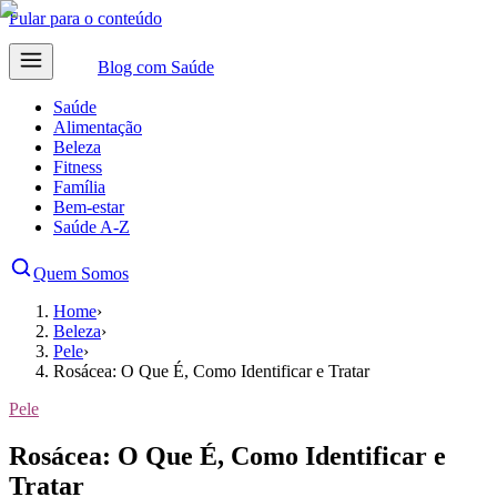
Pular para o conteúdo
Blog com
Saúde
Saúde
Alimentação
Beleza
Fitness
Família
Bem-estar
Saúde A-Z
Quem Somos
Home
›
Beleza
›
Pele
›
Rosácea: O Que É, Como Identificar e Tratar
Pele
Rosácea: O Que É, Como Identificar e
Tratar