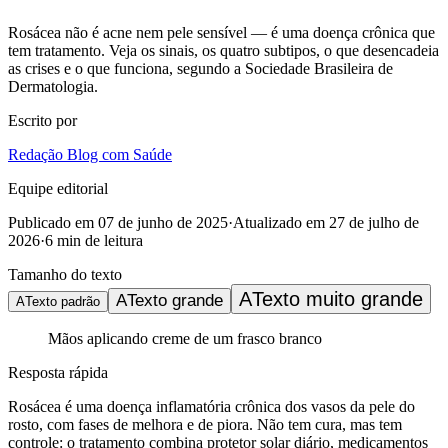
Rosácea não é acne nem pele sensível — é uma doença crônica que
tem tratamento. Veja os sinais, os quatro subtipos, o que desencadeia
as crises e o que funciona, segundo a Sociedade Brasileira de
Dermatologia.
Escrito por
Redação Blog com Saúde
Equipe editorial
Publicado em
07 de junho de 2025
·
Atualizado em
27 de julho de
2026
·
6
min de leitura
Tamanho do texto
A
Texto muito grande
A
Texto grande
A
Texto padrão
Mãos aplicando creme de um frasco branco
Resposta rápida
Rosácea é uma doença inflamatória crônica dos vasos da pele do
rosto, com fases de melhora e de piora. Não tem cura, mas tem
controle: o tratamento combina protetor solar diário, medicamentos