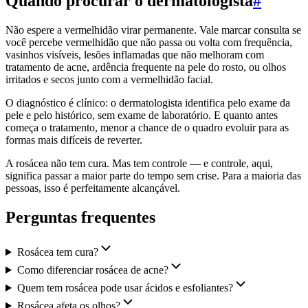
Quando procurar o dermatologista
#
Não espere a vermelhidão virar permanente. Vale marcar consulta se
você percebe vermelhidão que não passa ou volta com frequência,
vasinhos visíveis, lesões inflamadas que não melhoram com
tratamento de acne, ardência frequente na pele do rosto, ou olhos
irritados e secos junto com a vermelhidão facial.
O diagnóstico é clínico: o dermatologista identifica pelo exame da
pele e pelo histórico, sem exame de laboratório. E quanto antes
começa o tratamento, menor a chance de o quadro evoluir para as
formas mais difíceis de reverter.
A rosácea não tem cura. Mas tem controle — e controle, aqui,
significa passar a maior parte do tempo sem crise. Para a maioria das
pessoas, isso é perfeitamente alcançável.
Perguntas frequentes
Rosácea tem cura?
Como diferenciar rosácea de acne?
Quem tem rosácea pode usar ácidos e esfoliantes?
Rosácea afeta os olhos?