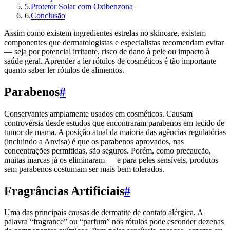
5
.
Protetor Solar com Oxibenzona
6
.
Conclusão
Assim como existem ingredientes estrelas no skincare, existem
componentes que dermatologistas e especialistas recomendam evitar
— seja por potencial irritante, risco de dano à pele ou impacto à
saúde geral. Aprender a ler rótulos de cosméticos é tão importante
quanto saber ler rótulos de alimentos.
Parabenos
#
Conservantes amplamente usados em cosméticos. Causam
controvérsia desde estudos que encontraram parabenos em tecido de
tumor de mama. A posição atual da maioria das agências regulatórias
(incluindo a Anvisa) é que os parabenos aprovados, nas
concentrações permitidas, são seguros. Porém, como precaução,
muitas marcas já os eliminaram — e para peles sensíveis, produtos
sem parabenos costumam ser mais bem tolerados.
Fragrâncias Artificiais
#
Uma das principais causas de dermatite de contato alérgica. A
palavra “fragrance” ou “parfum” nos rótulos pode esconder dezenas