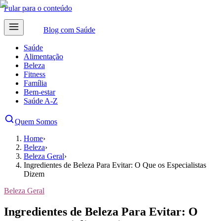
Pular para o conteúdo
Blog com
Saúde
Saúde
Alimentação
Beleza
Fitness
Família
Bem-estar
Saúde A-Z
Quem Somos
Home
›
Beleza
›
Beleza Geral
›
Ingredientes de Beleza Para Evitar: O Que os Especialistas
Dizem
Beleza Geral
Ingredientes de Beleza Para Evitar: O