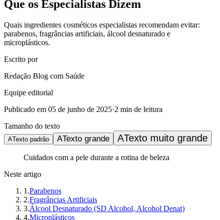
Que os Especialistas Dizem
Quais ingredientes cosméticos especialistas recomendam evitar:
parabenos, fragrâncias artificiais, álcool desnaturado e
microplásticos.
Escrito por
Redação Blog com Saúde
Equipe editorial
Publicado em
05 de junho de 2025
·
2
min de leitura
Tamanho do texto
A
Texto muito grande
A
Texto grande
A
Texto padrão
Cuidados com a pele durante a rotina de beleza
Neste artigo
1
.
Parabenos
2
.
Fragrâncias Artificiais
3
.
Álcool Desnaturado (SD Alcohol, Alcohol Denat)
4
.
Microplásticos