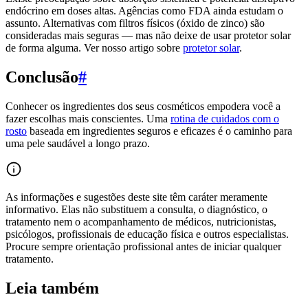
endócrino em doses altas. Agências como FDA ainda estudam o
assunto. Alternativas com filtros físicos (óxido de zinco) são
consideradas mais seguras — mas não deixe de usar protetor solar
de forma alguma. Ver nosso artigo sobre
protetor solar
.
Conclusão
#
Conhecer os ingredientes dos seus cosméticos empodera você a
fazer escolhas mais conscientes. Uma
rotina de cuidados com o
rosto
baseada em ingredientes seguros e eficazes é o caminho para
uma pele saudável a longo prazo.
As informações e sugestões deste site têm caráter meramente
informativo. Elas não substituem a consulta, o diagnóstico, o
tratamento nem o acompanhamento de médicos, nutricionistas,
psicólogos, profissionais de educação física e outros especialistas.
Procure sempre orientação profissional antes de iniciar qualquer
tratamento.
Leia também