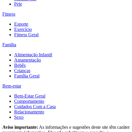
Pele
Fitness
Esporte
Exercício
Fitness Geral
Família
Alimentação Infantil
Amamentação
Bebês
Crianças
Família Geral
Bem-estar
Bem-Estar Geral
Comportamento
Cuidados Com a Casa
Relacionamento
Sexo
Aviso importante:
As informações e sugestões deste site têm caráter