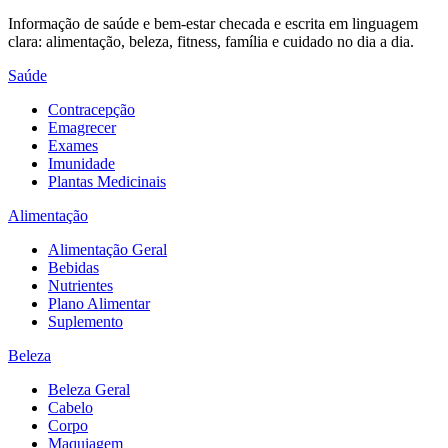
Informação de saúde e bem-estar checada e escrita em linguagem
clara: alimentação, beleza, fitness, família e cuidado no dia a dia.
Saúde
Contracepção
Emagrecer
Exames
Imunidade
Plantas Medicinais
Alimentação
Alimentação Geral
Bebidas
Nutrientes
Plano Alimentar
Suplemento
Beleza
Beleza Geral
Cabelo
Corpo
Maquiagem