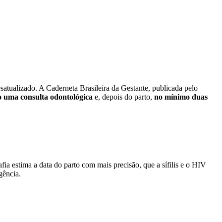
esatualizado. A Caderneta Brasileira da Gestante, publicada pelo
 uma consulta odontológica
e, depois do parto,
no mínimo duas
fia estima a data do parto com mais precisão, que a sífilis e o HIV
gência.