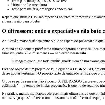
Teste para toxoplasmose, se suscetível
Urina tipo I e urocultura
Teste para malária, em regiões endêmicas
Repare que sífilis e HIV são repetidos no terceiro trimestre e novamen
a transmissão para o bebê.
O ultrassom: onde a expectativa não bate 
Aqui está a maior distância entre o que se espera do pré-natal e o que a
A rotina da Caderneta prevê
uma
ultrassonografia obstétrica, idealm
trimestre, entre 20 e 24 semanas —
não estão nessa lista
.
A imagem que quase toda família guarda vem de um exame que a
Eles são objeto de um projeto de lei. Segundo a FEBRASGO, em outu
desse tipo às gestantes". O próprio texto da entidade registra que o p
O que se perde sem eles não é pouco. A FEBRASGO descreve que o morfo
eclâmpsia" — a tempo de iniciar prevenção. E que no de segundo trimes
Na prática, muitos municípios oferecem mais ultrassons do que o míni
num serviço que só ofereceu um ultrassom, isso não é erro da equipe: 