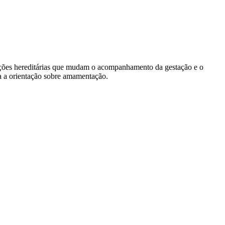
dições hereditárias que mudam o acompanhamento da gestação e o
da a orientação sobre amamentação.