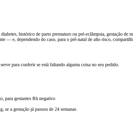
u diabetes, histórico de parto prematuro ou pré-eclâmpsia, gestação de
te — e, dependendo do caso, para o pré-natal de alto risco, compartilh
 serve para conferir se está faltando alguma coisa no seu pedido.
o, para gestantes Rh negativo
g, se a gestação já passou de 24 semanas