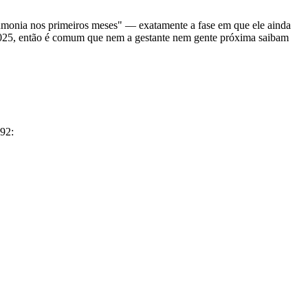
neumonia nos primeiros meses" — exatamente a fase em que ele ainda
e 2025, então é comum que nem a gestante nem gente próxima saibam
192: