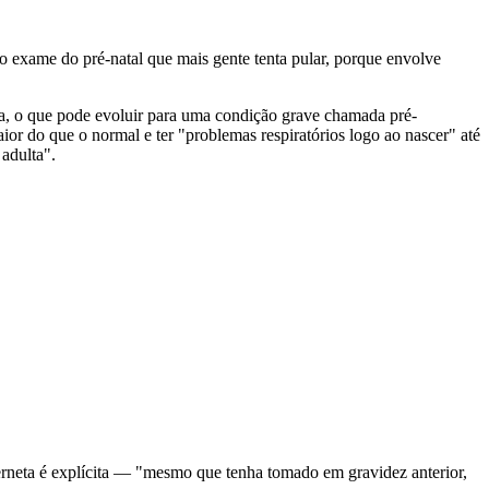
 é o exame do pré-natal que mais gente tenta pular, porque envolve
a, o que pode evoluir para uma condição grave chamada pré-
ior do que o normal e ter "problemas respiratórios logo ao nascer" até
 adulta".
rneta é explícita — "mesmo que tenha tomado em gravidez anterior,