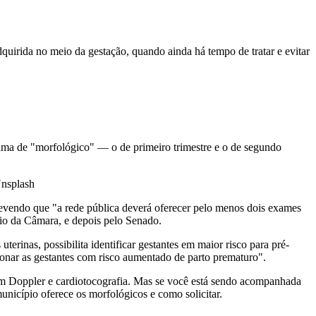
adquirida no meio da gestação, quando ainda há tempo de tratar e evitar
hama de "morfológico" — o de primeiro trimestre e o de segundo
nsplash
vendo que "a rede pública deverá oferecer pelo menos dois exames
ário da Câmara, e depois pelo Senado.
rinas, possibilita identificar gestantes em maior risco para pré-
cionar as gestantes com risco aumentado de parto prematuro".
 com Doppler e cardiotocografia. Mas se você está sendo acompanhada
município oferece os morfológicos e como solicitar.