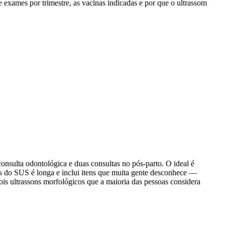
 exames por trimestre, as vacinas indicadas e por que o ultrassom
onsulta odontológica e duas consultas no pós-parto. O ideal é
es do SUS é longa e inclui itens que muita gente desconhece —
is ultrassons morfológicos que a maioria das pessoas considera