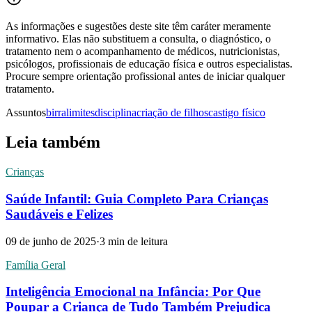
As informações e sugestões deste site têm caráter meramente
informativo. Elas não substituem a consulta, o diagnóstico, o
tratamento nem o acompanhamento de médicos, nutricionistas,
psicólogos, profissionais de educação física e outros especialistas.
Procure sempre orientação profissional antes de iniciar qualquer
tratamento.
Assuntos
birra
limites
disciplina
criação de filhos
castigo físico
Leia também
Crianças
Saúde Infantil: Guia Completo Para Crianças
Saudáveis e Felizes
09 de junho de 2025
·
3
min de leitura
Família Geral
Inteligência Emocional na Infância: Por Que
Poupar a Criança de Tudo Também Prejudica