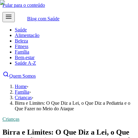
Pular para o conteúdo
Blog com
Saúde
Saúde
Alimentação
Beleza
Fitness
Família
Bem-estar
Saúde A-Z
Quem Somos
Home
›
Família
›
Crianças
›
Birra e Limites: O Que Diz a Lei, o Que Diz a Pediatria e o
Que Fazer no Meio do Ataque
Crianças
Birra e Limites: O Que Diz a Lei, o Que