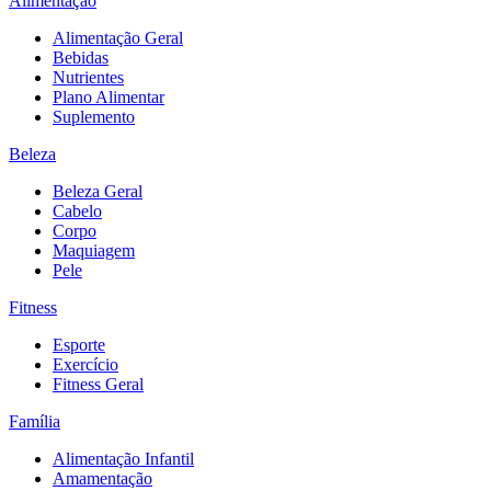
Alimentação
Alimentação Geral
Bebidas
Nutrientes
Plano Alimentar
Suplemento
Beleza
Beleza Geral
Cabelo
Corpo
Maquiagem
Pele
Fitness
Esporte
Exercício
Fitness Geral
Família
Alimentação Infantil
Amamentação