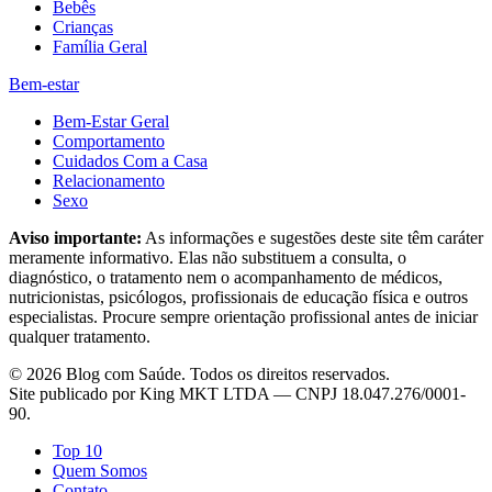
Bebês
Crianças
Família Geral
Bem-estar
Bem-Estar Geral
Comportamento
Cuidados Com a Casa
Relacionamento
Sexo
Aviso importante:
As informações e sugestões deste site têm caráter
meramente informativo. Elas não substituem a consulta, o
diagnóstico, o tratamento nem o acompanhamento de médicos,
nutricionistas, psicólogos, profissionais de educação física e outros
especialistas. Procure sempre orientação profissional antes de iniciar
qualquer tratamento.
©
2026
Blog com Saúde
. Todos os direitos reservados.
Site publicado por
King MKT LTDA
— CNPJ
18.047.276/0001-
90
.
Top 10
Quem Somos
Contato