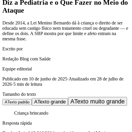
Diz a Pediatria e o Que Fazer no Meio do
Ataque
Desde 2014, a Lei Menino Bernardo dá à criança o direito de ser
educada sem castigo físico nem tratamento cruel ou degradante — e
define os dois. A SBP mostra por que limite e afeto entram na
mesma frase.
Escrito por
Redação Blog com Saúde
Equipe editorial
Publicado em
10 de junho de 2025
·
Atualizado em
28 de julho de
2026
·
5
min de leitura
Tamanho do texto
A
Texto muito grande
A
Texto grande
A
Texto padrão
Criança brincando
Resposta rápida