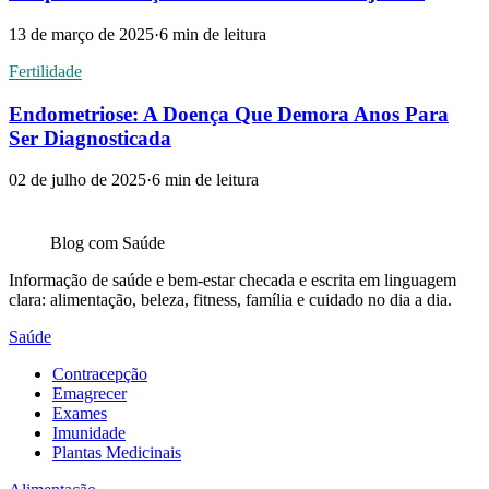
13 de março de 2025
·
6
min de leitura
Fertilidade
Endometriose: A Doença Que Demora Anos Para
Ser Diagnosticada
02 de julho de 2025
·
6
min de leitura
Blog com
Saúde
Informação de saúde e bem-estar checada e escrita em linguagem
clara: alimentação, beleza, fitness, família e cuidado no dia a dia.
Saúde
Contracepção
Emagrecer
Exames
Imunidade
Plantas Medicinais