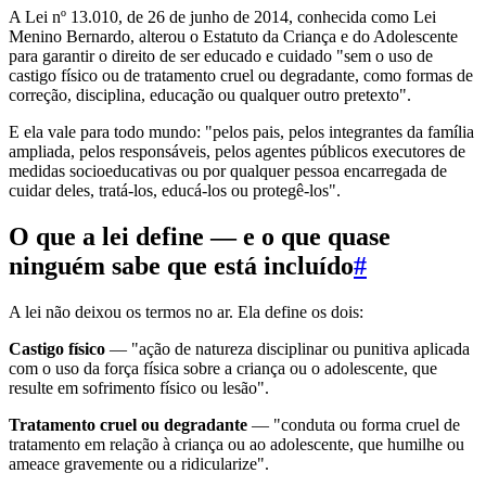
A Lei nº 13.010, de 26 de junho de 2014, conhecida como Lei
Menino Bernardo, alterou o Estatuto da Criança e do Adolescente
para garantir o direito de ser educado e cuidado "sem o uso de
castigo físico ou de tratamento cruel ou degradante, como formas de
correção, disciplina, educação ou qualquer outro pretexto".
E ela vale para todo mundo: "pelos pais, pelos integrantes da família
ampliada, pelos responsáveis, pelos agentes públicos executores de
medidas socioeducativas ou por qualquer pessoa encarregada de
cuidar deles, tratá-los, educá-los ou protegê-los".
O que a lei define — e o que quase
ninguém sabe que está incluído
#
A lei não deixou os termos no ar. Ela define os dois:
Castigo físico
— "ação de natureza disciplinar ou punitiva aplicada
com o uso da força física sobre a criança ou o adolescente, que
resulte em sofrimento físico ou lesão".
Tratamento cruel ou degradante
— "conduta ou forma cruel de
tratamento em relação à criança ou ao adolescente, que humilhe ou
ameace gravemente ou a ridicularize".