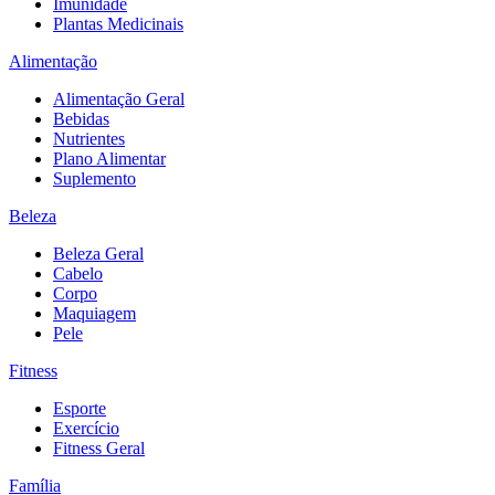
Imunidade
Plantas Medicinais
Alimentação
Alimentação Geral
Bebidas
Nutrientes
Plano Alimentar
Suplemento
Beleza
Beleza Geral
Cabelo
Corpo
Maquiagem
Pele
Fitness
Esporte
Exercício
Fitness Geral
Família