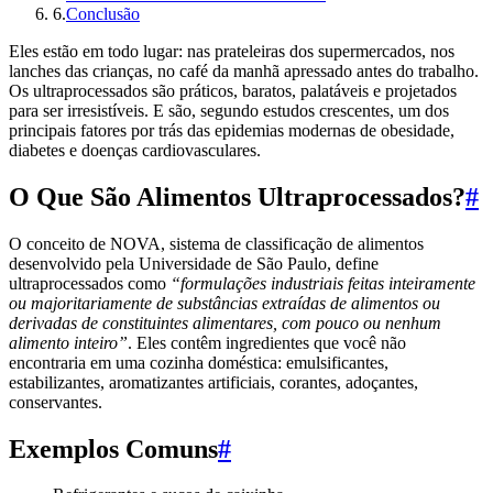
6
.
Conclusão
Eles estão em todo lugar: nas prateleiras dos supermercados, nos
lanches das crianças, no café da manhã apressado antes do trabalho.
Os ultraprocessados são práticos, baratos, palatáveis e projetados
para ser irresistíveis. E são, segundo estudos crescentes, um dos
principais fatores por trás das epidemias modernas de obesidade,
diabetes e doenças cardiovasculares.
O Que São Alimentos Ultraprocessados?
#
O conceito de NOVA, sistema de classificação de alimentos
desenvolvido pela Universidade de São Paulo, define
ultraprocessados como
“formulações industriais feitas inteiramente
ou majoritariamente de substâncias extraídas de alimentos ou
derivadas de constituintes alimentares, com pouco ou nenhum
alimento inteiro”
. Eles contêm ingredientes que você não
encontraria em uma cozinha doméstica: emulsificantes,
estabilizantes, aromatizantes artificiais, corantes, adoçantes,
conservantes.
Exemplos Comuns
#