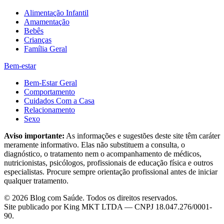
Alimentação Infantil
Amamentação
Bebês
Crianças
Família Geral
Bem-estar
Bem-Estar Geral
Comportamento
Cuidados Com a Casa
Relacionamento
Sexo
Aviso importante:
As informações e sugestões deste site têm caráter
meramente informativo. Elas não substituem a consulta, o
diagnóstico, o tratamento nem o acompanhamento de médicos,
nutricionistas, psicólogos, profissionais de educação física e outros
especialistas. Procure sempre orientação profissional antes de iniciar
qualquer tratamento.
©
2026
Blog com Saúde
. Todos os direitos reservados.
Site publicado por
King MKT LTDA
— CNPJ
18.047.276/0001-
90
.