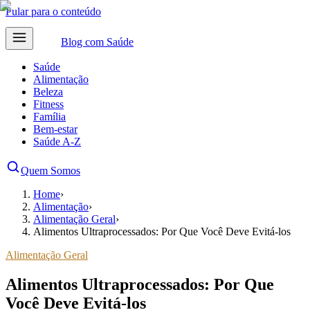
Pular para o conteúdo
Blog com
Saúde
Saúde
Alimentação
Beleza
Fitness
Família
Bem-estar
Saúde A-Z
Quem Somos
Home
›
Alimentação
›
Alimentação Geral
›
Alimentos Ultraprocessados: Por Que Você Deve Evitá-los
Alimentação Geral
Alimentos Ultraprocessados: Por Que
Você Deve Evitá-los