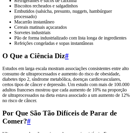
Refrigerantes e sucos de caixinha
Biscoitos recheados e salgadinhos
Embutidos (salsicha, presunto, nuggets, hambúrguer
processado)
Macarrão instantâneo
Cereais matinais açucarados
Sorvetes industriais
Pão de forma industrializado com lista longa de ingredientes
Refeições congeladas e sopas instantâneas
O Que a Ciência Diz
#
Estudos em larga escala mostram associações consistentes entre alto
consumo de ultraprocessados e aumento do risco de obesidade,
diabetes tipo 2, síndrome metabólica, doenças cardiovasculares,
certos tipos de câncer e depressão. Um estudo com mais de 100.000
adultos franceses mostrou que cada aumento de 10% na proporção
de ultraprocessados na dieta estava associado a um aumento de 12%
no risco de câncer.
Por Que São Tão Difíceis de Parar de
Comer?
#