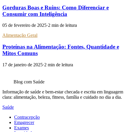
Gorduras Boas e Ruins: Como Diferenciar e
Consumir com Inteligência
05 de fevereiro de 2025
·
2
min de leitura
Alimentação Geral
Proteínas na Alimentação: Fontes, Quantidade e
Mitos Comuns
17 de janeiro de 2025
·
2
min de leitura
Blog com
Saúde
Informação de saúde e bem-estar checada e escrita em linguagem
clara: alimentação, beleza, fitness, família e cuidado no dia a dia.
Saúde
Contracepção
Emagrecer
Exames