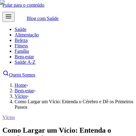
Pular para o conteúdo
Blog com
Saúde
Saúde
Alimentação
Beleza
Fitness
Família
Bem-estar
Saúde A-Z
Quem Somos
Home
›
Bem-estar
›
Vícios
›
Como Largar um Vício: Entenda o Cérebro e Dê os Primeiros
Passos
Vícios
Como Largar um Vício: Entenda o