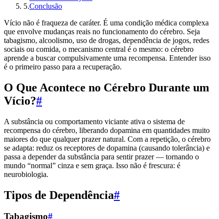
5
.
Conclusão
Vício não é fraqueza de caráter. É uma condição médica complexa
que envolve mudanças reais no funcionamento do cérebro. Seja
tabagismo, alcoolismo, uso de drogas, dependência de jogos, redes
sociais ou comida, o mecanismo central é o mesmo: o cérebro
aprende a buscar compulsivamente uma recompensa. Entender isso
é o primeiro passo para a recuperação.
O Que Acontece no Cérebro Durante um
Vício?
#
A substância ou comportamento viciante ativa o sistema de
recompensa do cérebro, liberando dopamina em quantidades muito
maiores do que qualquer prazer natural. Com a repetição, o cérebro
se adapta: reduz os receptores de dopamina (causando tolerância) e
passa a depender da substância para sentir prazer — tornando o
mundo “normal” cinza e sem graça. Isso não é frescura: é
neurobiologia.
Tipos de Dependência
#
Tabagismo
#