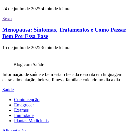
24 de junho de 2025
·
4
min de leitura
Sexo
Menopausa: Sintomas, Tratamentos e Como Passar
Bem Por Essa Fase
15 de junho de 2025
·
6
min de leitura
Blog com
Saúde
Informação de saúde e bem-estar checada e escrita em linguagem
clara: alimentação, beleza, fitness, família e cuidado no dia a dia.
Saúde
Contracepção
Emagrecer
Exames
Imunidade
Plantas Medicinais
Alimentação