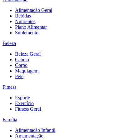
Alimentação Geral
Bebidas
Nutrientes
Plano Alimentar
Suplemento
Beleza
Beleza Geral
Cabelo
Corpo
Maquiagem
Pele
Fitness
Esporte
Exercício
Fitness Geral
Família
Alimentação Infantil
Amamentação