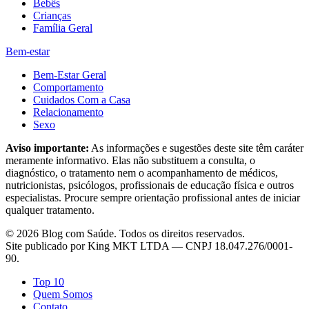
Bebês
Crianças
Família Geral
Bem-estar
Bem-Estar Geral
Comportamento
Cuidados Com a Casa
Relacionamento
Sexo
Aviso importante:
As informações e sugestões deste site têm caráter
meramente informativo. Elas não substituem a consulta, o
diagnóstico, o tratamento nem o acompanhamento de médicos,
nutricionistas, psicólogos, profissionais de educação física e outros
especialistas. Procure sempre orientação profissional antes de iniciar
qualquer tratamento.
©
2026
Blog com Saúde
. Todos os direitos reservados.
Site publicado por
King MKT LTDA
— CNPJ
18.047.276/0001-
90
.
Top 10
Quem Somos
Contato