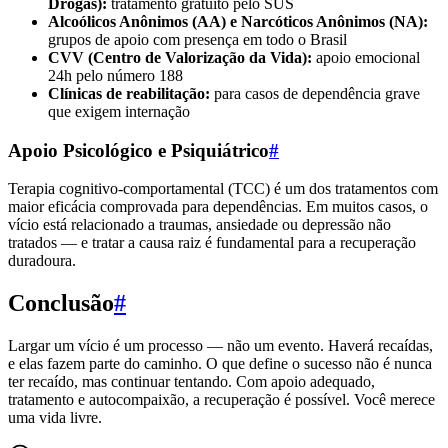
Drogas):
tratamento gratuito pelo SUS
Alcoólicos Anônimos (AA) e Narcóticos Anônimos (NA):
grupos de apoio com presença em todo o Brasil
CVV (Centro de Valorização da Vida):
apoio emocional
24h pelo número 188
Clínicas de reabilitação:
para casos de dependência grave
que exigem internação
Apoio Psicológico e Psiquiátrico
#
Terapia cognitivo-comportamental (TCC) é um dos tratamentos com
maior eficácia comprovada para dependências. Em muitos casos, o
vício está relacionado a traumas, ansiedade ou depressão não
tratados — e tratar a causa raiz é fundamental para a recuperação
duradoura.
Conclusão
#
Largar um vício é um processo — não um evento. Haverá recaídas,
e elas fazem parte do caminho. O que define o sucesso não é nunca
ter recaído, mas continuar tentando. Com apoio adequado,
tratamento e autocompaixão, a recuperação é possível. Você merece
uma vida livre.