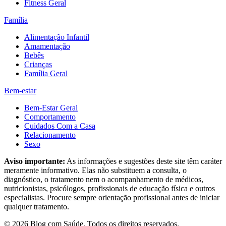
Fitness Geral
Família
Alimentação Infantil
Amamentação
Bebês
Crianças
Família Geral
Bem-estar
Bem-Estar Geral
Comportamento
Cuidados Com a Casa
Relacionamento
Sexo
Aviso importante:
As informações e sugestões deste site têm caráter
meramente informativo. Elas não substituem a consulta, o
diagnóstico, o tratamento nem o acompanhamento de médicos,
nutricionistas, psicólogos, profissionais de educação física e outros
especialistas. Procure sempre orientação profissional antes de iniciar
qualquer tratamento.
©
2026
Blog com Saúde
. Todos os direitos reservados.