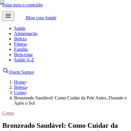
Pular para o conteúdo
Blog com
Saúde
Saúde
Alimentação
Beleza
Fitness
Família
Bem-estar
Saúde A-Z
Quem Somos
Home
›
Beleza
›
Corpo
›
Bronzeado Saudável: Como Cuidar da Pele Antes, Durante e
Após o Sol
Corpo
Bronzeado Saudável: Como Cuidar da