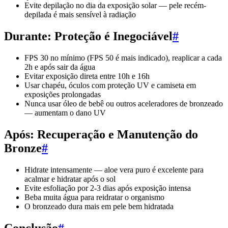
Evite depilação no dia da exposição solar — pele recém-
depilada é mais sensível à radiação
Durante: Proteção é Inegociável
#
FPS 30 no mínimo (FPS 50 é mais indicado), reaplicar a cada
2h e após sair da água
Evitar exposição direta entre 10h e 16h
Usar chapéu, óculos com proteção UV e camiseta em
exposições prolongadas
Nunca usar óleo de bebê ou outros aceleradores de bronzeado
— aumentam o dano UV
Após: Recuperação e Manutenção do
Bronze
#
Hidrate intensamente — aloe vera puro é excelente para
acalmar e hidratar após o sol
Evite esfoliação por 2-3 dias após exposição intensa
Beba muita água para reidratar o organismo
O bronzeado dura mais em pele bem hidratada
Conclusão
#