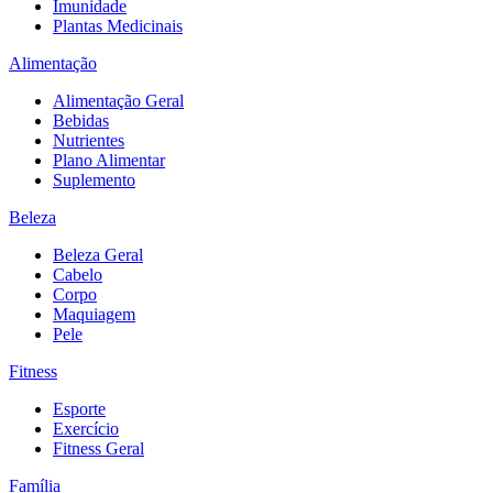
Imunidade
Plantas Medicinais
Alimentação
Alimentação Geral
Bebidas
Nutrientes
Plano Alimentar
Suplemento
Beleza
Beleza Geral
Cabelo
Corpo
Maquiagem
Pele
Fitness
Esporte
Exercício
Fitness Geral
Família