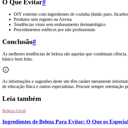
O Que Evitar
#
DIY extremo com ingredientes de cozinha (limão puro, bicarb
Produtos sem registro na Anvisa
Tendências virais sem embasamento dermatológico
Procedimentos estéticos por não profissionais
Conclusão
#
As melhores tendências de beleza são aquelas que combinam ciência, 
básico bem feito.
As informações e sugestões deste site têm caráter meramente informat
de educação física e outros especialistas. Procure sempre orientação pr
Leia também
Beleza Geral
Ingredientes de Beleza Para Evitar: O Que os Especia