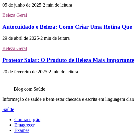
05 de junho de 2025
·
2
min de leitura
Beleza Geral
Autocuidado e Beleza: Como Criar Uma Rotina Que 
29 de abril de 2025
·
2
min de leitura
Beleza Geral
Protetor Solar: O Produto de Beleza Mais Important
20 de fevereiro de 2025
·
2
min de leitura
Blog com
Saúde
Informação de saúde e bem-estar checada e escrita em linguagem clara: 
Saúde
Contracepção
Emagrecer
Exames