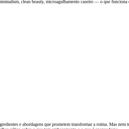
 minimalism, clean beauty, microagulhamento caseiro — o que funciona 
redientes e abordagens que prometem transformar a rotina. Mas nem tud