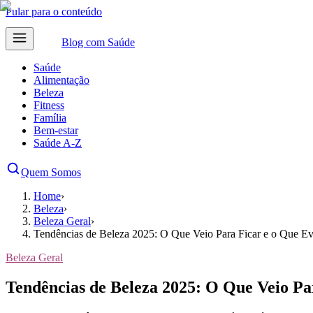
Pular para o conteúdo
Blog com
Saúde
Saúde
Alimentação
Beleza
Fitness
Família
Bem-estar
Saúde A-Z
Quem Somos
Home
›
Beleza
›
Beleza Geral
›
Tendências de Beleza 2025: O Que Veio Para Ficar e o Que Ev
Beleza Geral
Tendências de Beleza 2025: O Que Veio Pa