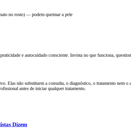
onato no rosto) — podem queimar a pele
praticidade e autocuidado consciente. Invista no que funciona, quest
ivo. Elas não substituem a consulta, o diagnóstico, o tratamento nem o 
ofissional antes de iniciar qualquer tratamento.
listas Dizem