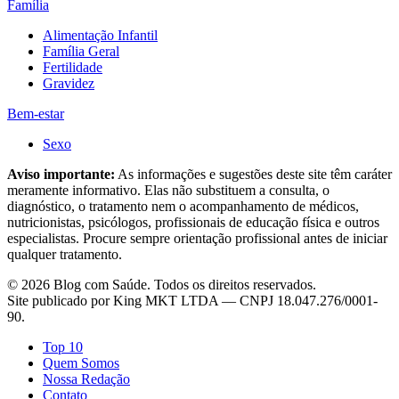
Família
Alimentação Infantil
Família Geral
Fertilidade
Gravidez
Bem-estar
Sexo
Aviso importante:
As informações e sugestões deste site têm caráter
meramente informativo. Elas não substituem a consulta, o
diagnóstico, o tratamento nem o acompanhamento de médicos,
nutricionistas, psicólogos, profissionais de educação física e outros
especialistas. Procure sempre orientação profissional antes de iniciar
qualquer tratamento.
©
2026
Blog com Saúde
. Todos os direitos reservados.
Site publicado por
King MKT LTDA
— CNPJ
18.047.276/0001-
90
.
Top 10
Quem Somos
Nossa Redação
Contato