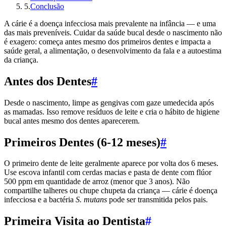
5
.
Conclusão
A cárie é a doença infecciosa mais prevalente na infância — e uma
das mais preveníveis. Cuidar da saúde bucal desde o nascimento não
é exagero: começa antes mesmo dos primeiros dentes e impacta a
saúde geral, a alimentação, o desenvolvimento da fala e a autoestima
da criança.
Antes dos Dentes
#
Desde o nascimento, limpe as gengivas com gaze umedecida após
as mamadas. Isso remove resíduos de leite e cria o hábito de higiene
bucal antes mesmo dos dentes aparecerem.
Primeiros Dentes (6-12 meses)
#
O primeiro dente de leite geralmente aparece por volta dos 6 meses.
Use escova infantil com cerdas macias e pasta de dente com flúor
500 ppm em quantidade de arroz (menor que 3 anos). Não
compartilhe talheres ou chupe chupeta da criança — cárie é doença
infecciosa e a bactéria
S. mutans
pode ser transmitida pelos pais.
Primeira Visita ao Dentista
#