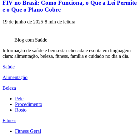
FIV no Brasil: Como Funciona, o Que a Lei Permite
e o Que o Plano Cobre
19 de junho de 2025
·
8
min de leitura
Blog com
Saúde
Informação de saúde e bem-estar checada e escrita em linguagem
clara: alimentação, beleza, fitness, família e cuidado no dia a dia.
Saúde
Alimentação
Beleza
Pele
Procedimento
Rosto
Fitness
Fitness Geral