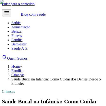
Pular para o conteúdo
Blog com
Saúde
Saúde
Alimentação
Beleza
Fitness
Família
Bem-estar
Saúde A-Z
Quem Somos
Home
›
Família
›
Crianças
›
Saúde Bucal na Infância: Como Cuidar dos Dentes Desde o
Primeiro
Crianças
Saúde Bucal na Infância: Como Cuidar