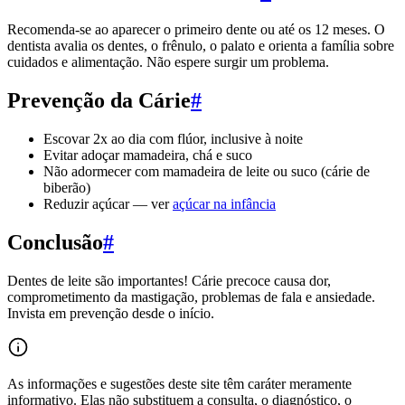
Recomenda-se ao aparecer o primeiro dente ou até os 12 meses. O
dentista avalia os dentes, o frênulo, o palato e orienta a família sobre
cuidados e alimentação. Não espere surgir um problema.
Prevenção da Cárie
#
Escovar 2x ao dia com flúor, inclusive à noite
Evitar adoçar mamadeira, chá e suco
Não adormecer com mamadeira de leite ou suco (cárie de
biberão)
Reduzir açúcar — ver
açúcar na infância
Conclusão
#
Dentes de leite são importantes! Cárie precoce causa dor,
comprometimento da mastigação, problemas de fala e ansiedade.
Invista em prevenção desde o início.
As informações e sugestões deste site têm caráter meramente
informativo. Elas não substituem a consulta, o diagnóstico, o