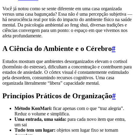
Você já notou como se sente diferente em uma casa organizada
versus uma casa bagunçada? Essa não é uma percepção subjetiva —
há neurociência real por trás do impacto do ambiente físico na saúde
mental. Da psicologia ambiental ao feng shui, diversas tradições e
ciências convergem para um ponto: o espaço em que vivemos nos
afeta profundamente.
A Ciência do Ambiente e o Cérebro
#
Estudos mostram que ambientes desorganizados elevam o cortisol
(hormônio do estresse), dificultam a concentração e contribuem para
estados de ansiedade. O córtex visual é constantemente estimulado
pela desordem, consumindo recursos cognitivos. Uma casa
organizada literalmente “libera” capacidade mental.
Princípios Práticos de Organização
#
Método KonMari:
ficar apenas com o que “traz alegria”.
Reduz o volume e simplifica.
Uma entrada, uma saída:
para cada novo item que entra,
um sai
Tudo tem um lugar:
objetos sem lugar fixo se tornam