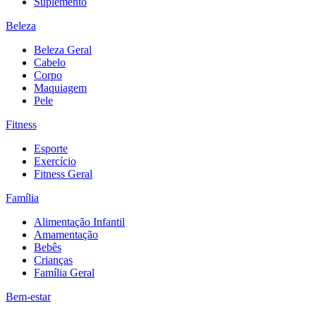
Suplemento
Beleza
Beleza Geral
Cabelo
Corpo
Maquiagem
Pele
Fitness
Esporte
Exercício
Fitness Geral
Família
Alimentação Infantil
Amamentação
Bebês
Crianças
Família Geral
Bem-estar