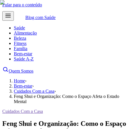
Pular para o conteúdo
Blog com
Saúde
Saúde
Alimentação
Beleza
Fitness
Família
Bem-estar
Saúde A-Z
Quem Somos
Home
›
Bem-estar
›
Cuidados Com a Casa
›
Feng Shui e Organização: Como o Espaço Afeta o Estado
Mental
Cuidados Com a Casa
Feng Shui e Organização: Como o Espaço