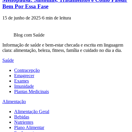
Bem Por Essa Fase
15 de junho de 2025
·
6
min de leitura
Blog com
Saúde
Informação de saúde e bem-estar checada e escrita em linguagem
clara: alimentação, beleza, fitness, família e cuidado no dia a dia.
Saúde
Contracepção
Emagrecer
Exames
Imunidade
Plantas Medicinais
Alimentação
Alimentação Geral
Bebidas
Nutrientes
Plano Alimentar