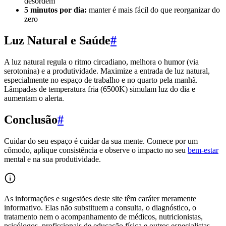
desordem
5 minutos por dia:
manter é mais fácil do que reorganizar do
zero
Luz Natural e Saúde
#
A luz natural regula o ritmo circadiano, melhora o humor (via
serotonina) e a produtividade. Maximize a entrada de luz natural,
especialmente no espaço de trabalho e no quarto pela manhã.
Lâmpadas de temperatura fria (6500K) simulam luz do dia e
aumentam o alerta.
Conclusão
#
Cuidar do seu espaço é cuidar da sua mente. Comece por um
cômodo, aplique consistência e observe o impacto no seu
bem-estar
mental e na sua produtividade.
As informações e sugestões deste site têm caráter meramente
informativo. Elas não substituem a consulta, o diagnóstico, o
tratamento nem o acompanhamento de médicos, nutricionistas,
psicólogos, profissionais de educação física e outros especialistas.