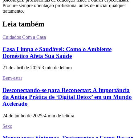
Procure sempre orientação profissional antes de iniciar qualquer
tratamento.
Leia também
Cuidados Com a Casa
Casa Limpa e Saudável: Como o Ambiente
Doméstico Afeta Sua Saúde
21 de abril de 2025
·
3
min de leitura
Bem-estar
Desconectando-se para Reconectar: A Importância
da Antiga Prática de ‘Digital Detox’ em um Mundo
Acelerado
24 de junho de 2025
·
4
min de leitura
Sexo
Menopausa: Sintomas, Tratamentos e Como Passar