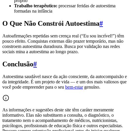
próprio
Trabalho terapêutico:
processar feridas de autoestima
formadas na infância
O Que Não Constrói Autoestima
#
Autoafirmações repetidas sem crença real (“Eu sou incrível!”) têm
pouco efeito. Conquistas externas dão prazer temporário, mas não
constroem autoestima duradoura. Busca por validação nas redes
sociais mina a autoestima ao longo prazo.
Conclusão
#
Autoestima saudável nasce da ação consciente, da autocompaixão e
da integridade. É um projeto de vida — e um dos mais valiosos que
você pode empreender para o seu
bem-estar
genuíno.
As informações e sugestões deste site têm caráter meramente
informativo. Elas não substituem a consulta, o diagnóstico, o
tratamento nem o acompanhamento de médicos, nutricionistas,
psicólogos, profissionais de educação física e outros especialistas.
Procure sempre orientação profissional antes de iniciar qualquer