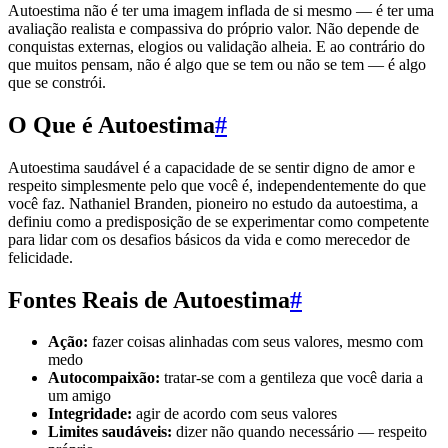
Autoestima não é ter uma imagem inflada de si mesmo — é ter uma
avaliação realista e compassiva do próprio valor. Não depende de
conquistas externas, elogios ou validação alheia. E ao contrário do
que muitos pensam, não é algo que se tem ou não se tem — é algo
que se constrói.
O Que é Autoestima
#
Autoestima saudável é a capacidade de se sentir digno de amor e
respeito simplesmente pelo que você é, independentemente do que
você faz. Nathaniel Branden, pioneiro no estudo da autoestima, a
definiu como a predisposição de se experimentar como competente
para lidar com os desafios básicos da vida e como merecedor de
felicidade.
Fontes Reais de Autoestima
#
Ação:
fazer coisas alinhadas com seus valores, mesmo com
medo
Autocompaixão:
tratar-se com a gentileza que você daria a
um amigo
Integridade:
agir de acordo com seus valores
Limites saudáveis:
dizer não quando necessário — respeito