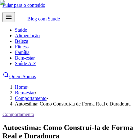
Pular para o conteúdo
Blog com
Saúde
Saúde
Alimentação
Beleza
Fitness
Família
Bem-estar
Saúde A-Z
Quem Somos
Home
›
Bem-estar
›
Comportamento
›
Autoestima: Como Construí-la de Forma Real e Duradoura
Comportamento
Autoestima: Como Construí-la de Forma
Real e Duradoura