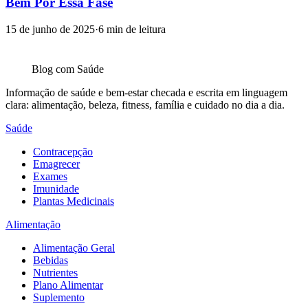
Bem Por Essa Fase
15 de junho de 2025
·
6
min de leitura
Blog com
Saúde
Informação de saúde e bem-estar checada e escrita em linguagem
clara: alimentação, beleza, fitness, família e cuidado no dia a dia.
Saúde
Contracepção
Emagrecer
Exames
Imunidade
Plantas Medicinais
Alimentação
Alimentação Geral
Bebidas
Nutrientes
Plano Alimentar
Suplemento